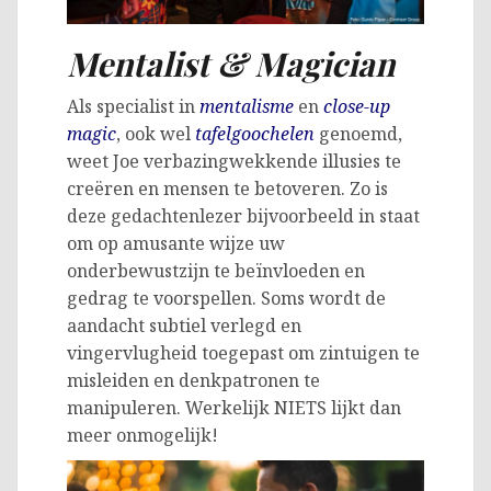
Mentalist & Magician
Als specialist in
mentalisme
en
close-up
magic
, ook wel
tafelgoochelen
genoemd,
weet Joe verbazingwekkende illusies te
creëren en mensen te betoveren. Zo is
deze gedachtenlezer bijvoorbeeld in staat
om op amusante wijze uw
onderbewustzijn te beïnvloeden en
gedrag te voorspellen. Soms wordt de
aandacht subtiel verlegd en
vingervlugheid toegepast om zintuigen te
misleiden en denkpatronen te
manipuleren. Werkelijk NIETS lijkt dan
meer onmogelijk!