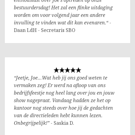
enthousiast over Joe’s optreden op onze
bestuurdersdag! Het zal een flinke uitdaging
worden om voor volgend jaar een andere
invulling te vinden wat dit kan evenaren.“
-
Daan LdH - Secretaris SBO
“Jeetje, Joe…Wat heb jij ons goed weten te
vermaken zeg! Er werd na afloop van ons
bedrijfsfeestje nog heel lang over jou en jouw
show nagepraat. Vandaag hadden ze het op
kantoor nog steeds over hoe jij de gedachten
van de directieleden hebt kunnen lezen.
Onbegrijpelijk!”
- Saskia D.