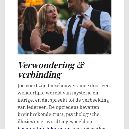
Verwondering &
verbinding
Joe voert zijn toeschouwers mee door een
wonderlijke wereld van mysterie en
intrige, en dat spreekt tot de verbeelding
van iedereen. De optredens bevatten
breinbrekende trucs, psychologische
illusies en er wordt ingespeeld op
bovennatuurlijke zaken
zoals
telepathie