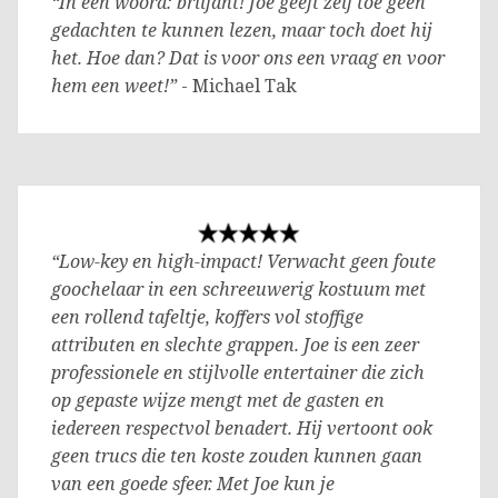
“In één woord: briljant! Joe geeft zelf toe geen
gedachten te kunnen lezen, maar toch doet hij
het. Hoe dan? Dat is voor ons een vraag en voor
hem een weet!”
- Michael Tak
“Low-key en high-impact! Verwacht geen foute
goochelaar in een schreeuwerig kostuum met
een rollend tafeltje, koffers vol stoffige
attributen en slechte grappen. Joe is een zeer
professionele en stijlvolle entertainer die zich
op gepaste wijze mengt met de gasten en
iedereen respectvol benadert. Hij vertoont ook
geen trucs die ten koste zouden kunnen gaan
van een goede sfeer. Met Joe kun je