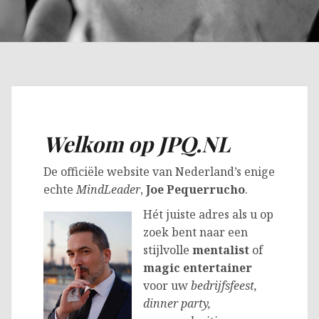
Welkom op
JPQ.NL
De officiële website van Nederland’s enige
echte
MindLeader
,
Joe Pequerrucho
.
Hét juiste adres als u op
zoek bent naar een
stijlvolle
mentalist
of
magic entertainer
voor uw
bedrijfsfeest,
dinner party,