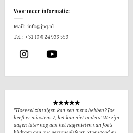
Voor meer informatie:
Mail:
info@jpq.nl
Tel.: +31 (0)6 24 936 553
"Hoeveel zintuigen kan een mens hebben? Joe
heeft er minstens 7, het kan niet anders! We zijn
dagen later nog aan het nagenieten van Joe’s
bijdrage aan ons personeelsfeest. Steengoed en