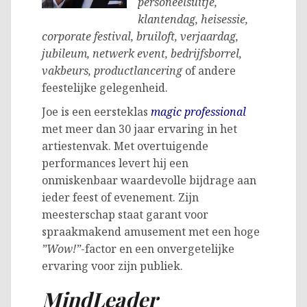
personeelsuitje,
klantendag, heisessie,
corporate festival, bruiloft, verjaardag,
jubileum, netwerk event, bedrijfsborrel,
vakbeurs, productlancering
of andere
feestelijke gelegenheid.
Joe is een eersteklas
magic professional
met meer dan 30 jaar ervaring in het
artiestenvak. Met overtuigende
performances levert hij een
onmiskenbaar waardevolle bijdrage aan
ieder feest of evenement. Zijn
meesterschap staat garant voor
spraakmakend amusement met een hoge
”Wow!”
-factor en een onvergetelijke
ervaring voor zijn publiek.
MindLeader