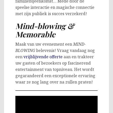
familiebijeenkomst… Mede door de
speelse interactie en magische connectie
met zijn publiek is succes verzekerd!
Mind-blowing
&
Memorable
Maak van uw evenement een
MIND-
BLOWING
belevenis! Vraag vandaag nog
een
vrijblijvende offerte
aan en trakteer
uw gasten of bezoekers op fascinerend
entertainment van topniveau. Het wordt
gegarandeerd een exceptionele ervaring
waar ze nog lang over na zullen praten!