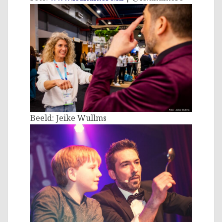
Beeld: Jeike Wullms