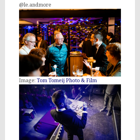
@le.andmore
Image:
Tom Tomeij Photo & Film