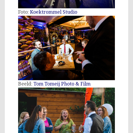
Foto:
Koektrommel Studio
Beeld:
Tom Tomeij Photo & Film