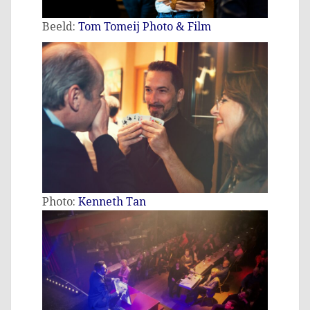
Beeld:
Tom Tomeij Photo & Film
Photo:
Kenneth Tan