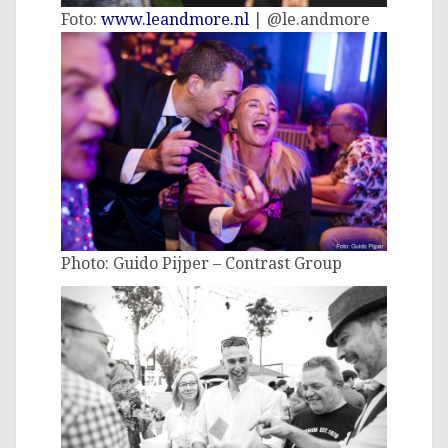
Foto:
www.leandmore.nl
| @le.andmore
Photo: Guido Pijper – Contrast Group