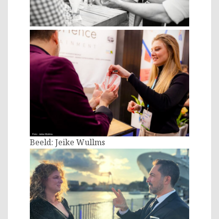
Beeld: Jeike Wullms