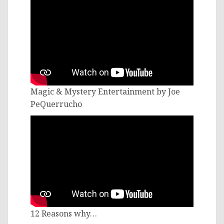
Magic & Mystery Entertainment by Joe
PeQuerrucho
12 Reasons why…