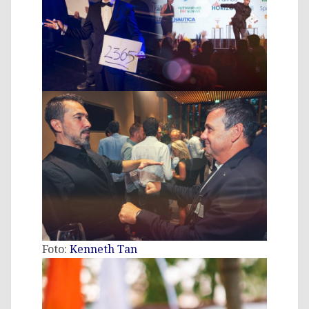
Foto:
Kenneth Tan