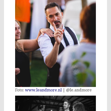
Foto:
www.leandmore.nl
| @le.andmore