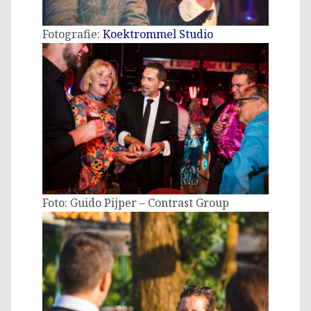
Fotografie:
Koektrommel Studio
Foto: Guido Pijper – Contrast Group