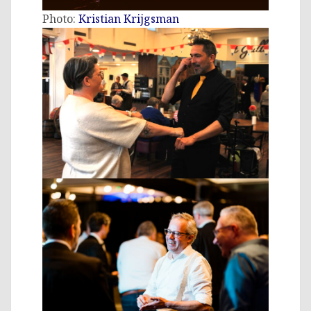
Photo:
Kristian Krijgsman