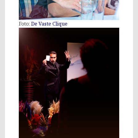
Foto:
De Vaste Clique