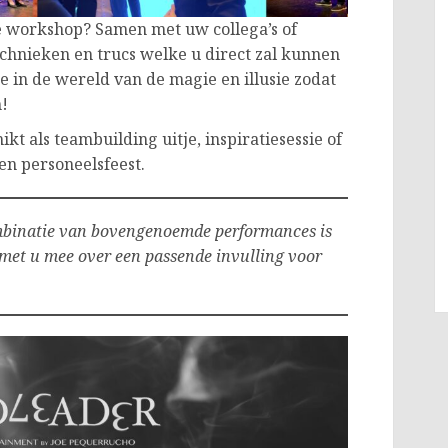
e workshop? Samen met uw collega’s of
echnieken en trucs welke u direct zal kunnen
je in de wereld van de magie en illusie zodat
n!
t als teambuilding uitje, inspiratiesessie of
een personeelsfeest.
mbinatie van bovengenoemde performances is
 met u mee over een passende invulling voor