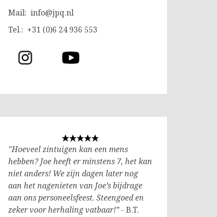
Mail:
info@jpq.nl
Tel.: +31 (0)6 24 936 553
"Hoeveel zintuigen kan een mens
hebben? Joe heeft er minstens 7, het kan
niet anders! We zijn dagen later nog
aan het nagenieten van Joe’s bijdrage
aan ons personeelsfeest. Steengoed en
zeker voor herhaling vatbaar!”
- B.T.