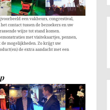
ijvoorbeeld een vakbeurs, congrestival,
 het contact tussen de bezoekers en uw
ssende wijze tot stand komen.
emonstraties met visitekaartjes, pennen,
t de mogelijkheden. Zo krijgt uw
roduct(en) de extra aandacht met een
p