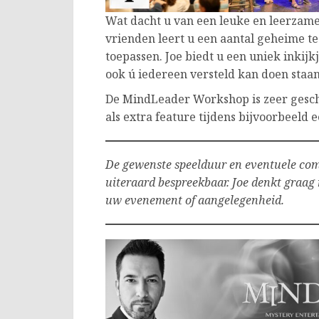
Wat dacht u van een leuke en leerzam
vrienden leert u een aantal geheime t
toepassen. Joe biedt u een uniek inkijk
ook ú iedereen versteld kan doen staa
De MindLeader Workshop is zeer geschik
als extra feature tijdens bijvoorbeeld 
De gewenste speelduur en eventuele co
uiteraard bespreekbaar. Joe denkt graag
uw evenement of aangelegenheid.