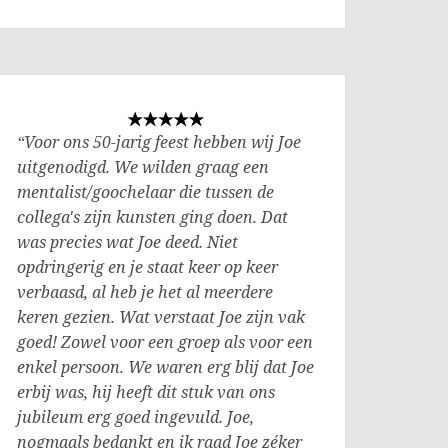
“Voor ons 50-jarig feest hebben wij Joe
uitgenodigd. We wilden graag een
mentalist/goochelaar die tussen de
collega's zijn kunsten ging doen. Dat
was precies wat Joe deed. Niet
opdringerig en je staat keer op keer
verbaasd, al heb je het al meerdere
keren gezien. Wat verstaat Joe zijn vak
goed! Zowel voor een groep als voor een
enkel persoon. We waren erg blij dat Joe
erbij was, hij heeft dit stuk van ons
jubileum erg goed ingevuld. Joe,
nogmaals bedankt en ik raad Joe zéker