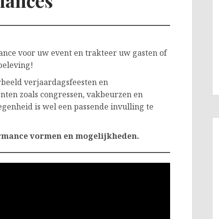
mances
nce voor uw event en trakteer uw gasten of
beleving!
orbeeld verjaardagsfeesten en
enten zoals congressen, vakbeurzen en
legenheid is wel een passende invulling te
ormance vormen en mogelijkheden.