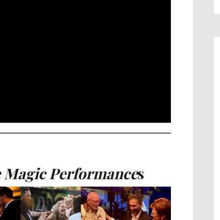
 Magic Performance
s