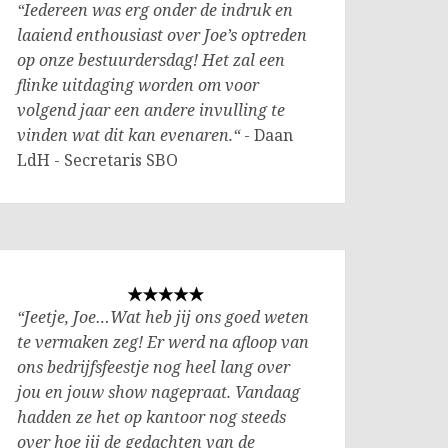
“Iedereen was erg onder de indruk en
laaiend enthousiast over Joe’s optreden
op onze bestuurdersdag! Het zal een
flinke uitdaging worden om voor
volgend jaar een andere invulling te
vinden wat dit kan evenaren.“
- Daan
LdH - Secretaris SBO
“Jeetje, Joe…Wat heb jij ons goed weten
te vermaken zeg! Er werd na afloop van
ons bedrijfsfeestje nog heel lang over
jou en jouw show nagepraat. Vandaag
hadden ze het op kantoor nog steeds
over hoe jij de gedachten van de