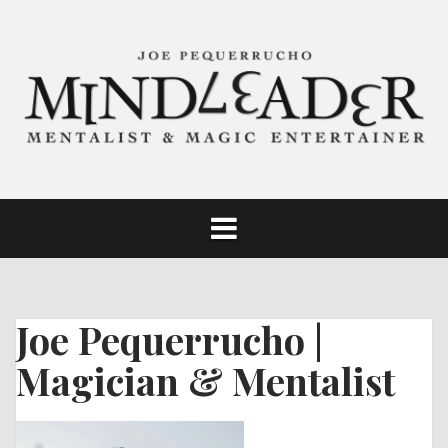
Skip
to
content
Joe Pequerrucho |
Magician & Mentalist