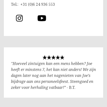
Tel.: +31 (0)6 24 936 553
"Hoeveel zintuigen kan een mens hebben? Joe
heeft er minstens 7, het kan niet anders! We zijn
dagen later nog aan het nagenieten van Joe’s
bijdrage aan ons personeelsfeest. Steengoed en
zeker voor herhaling vatbaar!”
- B.T.