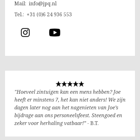
Mail:
info@jpq.nl
Tel.: +31 (0)6 24 936 553
"Hoeveel zintuigen kan een mens hebben? Joe
heeft er minstens 7, het kan niet anders! We zijn
dagen later nog aan het nagenieten van Joe’s
bijdrage aan ons personeelsfeest. Steengoed en
zeker voor herhaling vatbaar!”
- B.T.