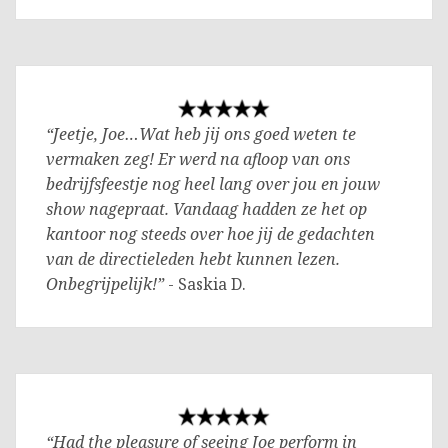
“Jeetje, Joe…Wat heb jij ons goed weten te
vermaken zeg! Er werd na afloop van ons
bedrijfsfeestje nog heel lang over jou en jouw
show nagepraat. Vandaag hadden ze het op
kantoor nog steeds over hoe jij de gedachten
van de directieleden hebt kunnen lezen.
Onbegrijpelijk!”
- Saskia D.
“Had the pleasure of seeing Joe perform in