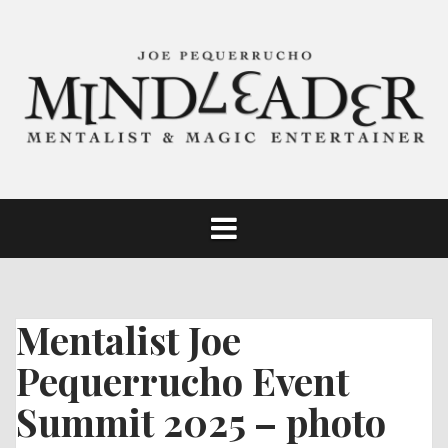
Skip
to
content
Mentalist Joe
Pequerrucho Event
Summit 2025 – photo