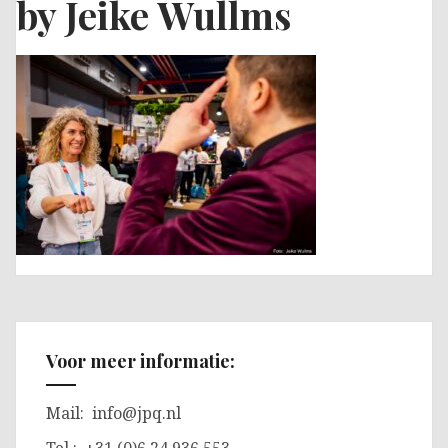
by Jeike Wullms
Voor meer informatie:
Mail:
info@jpq.nl
Tel.: +31 (0)6 24 936 553