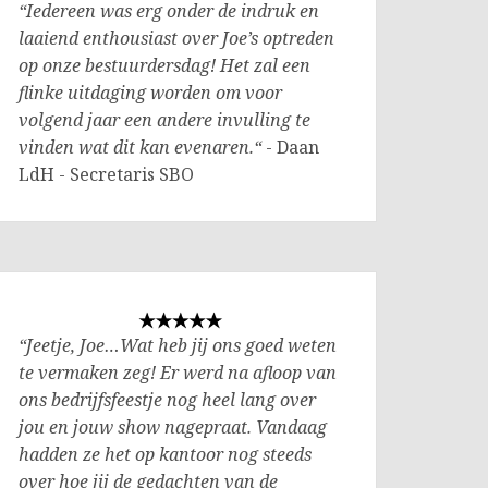
“Iedereen was erg onder de indruk en
laaiend enthousiast over Joe’s optreden
op onze bestuurdersdag! Het zal een
flinke uitdaging worden om voor
volgend jaar een andere invulling te
vinden wat dit kan evenaren.“
- Daan
LdH - Secretaris SBO
“Jeetje, Joe…Wat heb jij ons goed weten
te vermaken zeg! Er werd na afloop van
ons bedrijfsfeestje nog heel lang over
jou en jouw show nagepraat. Vandaag
hadden ze het op kantoor nog steeds
over hoe jij de gedachten van de