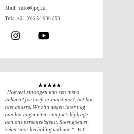
Mail:
info@jpq.nl
Tel.: +31 (0)6 24 936 553
"Hoeveel zintuigen kan een mens
hebben? Joe heeft er minstens 7, het kan
niet anders! We zijn dagen later nog
aan het nagenieten van Joe’s bijdrage
aan ons personeelsfeest. Steengoed en
zeker voor herhaling vatbaar!”
- B.T.