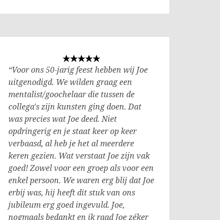
“Voor ons 50-jarig feest hebben wij Joe
uitgenodigd. We wilden graag een
mentalist/goochelaar die tussen de
collega's zijn kunsten ging doen. Dat
was precies wat Joe deed. Niet
opdringerig en je staat keer op keer
verbaasd, al heb je het al meerdere
keren gezien. Wat verstaat Joe zijn vak
goed! Zowel voor een groep als voor een
enkel persoon. We waren erg blij dat Joe
erbij was, hij heeft dit stuk van ons
jubileum erg goed ingevuld. Joe,
nogmaals bedankt en ik raad Joe zéker