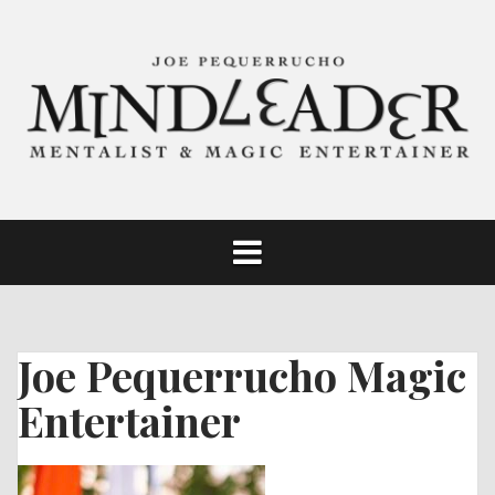
Skip
to
content
Joe Pequerrucho Magic
Entertainer