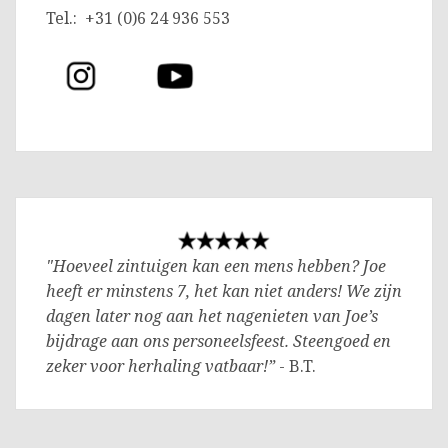
Tel.: +31 (0)6 24 936 553
"Hoeveel zintuigen kan een mens hebben? Joe
heeft er minstens 7, het kan niet anders! We zijn
dagen later nog aan het nagenieten van Joe’s
bijdrage aan ons personeelsfeest. Steengoed en
zeker voor herhaling vatbaar!”
- B.T.