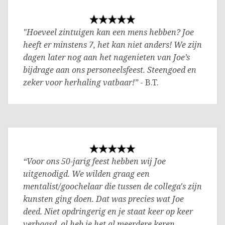
"Hoeveel zintuigen kan een mens hebben? Joe
heeft er minstens 7, het kan niet anders! We zijn
dagen later nog aan het nagenieten van Joe’s
bijdrage aan ons personeelsfeest. Steengoed en
zeker voor herhaling vatbaar!”
- B.T.
“Voor ons 50-jarig feest hebben wij Joe
uitgenodigd. We wilden graag een
mentalist/goochelaar die tussen de collega's zijn
kunsten ging doen. Dat was precies wat Joe
deed. Niet opdringerig en je staat keer op keer
verbaasd, al heb je het al meerdere keren