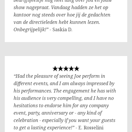
bedrijfsfeestje nog heel lang over jou en jouw
show nagepraat. Vandaag hadden ze het op
kantoor nog steeds over hoe jij de gedachten
van de directieleden hebt kunnen lezen.
Onbegrijpelijk!”
- Saskia D.
“Had the pleasure of seeing Joe perform in
different events, and I am always impressed by
his performances. The engagement he has with
his audience is very compelling, and I have no
hesitations to endorse him for any company
event, party, anniversary or - any kind of
celebration - especially if you want your guests
to get a lasting experience!”
- E. Rosselini