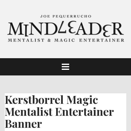
Skip
to
content
Kerstborrel Magic
Mentalist Entertainer
Banner